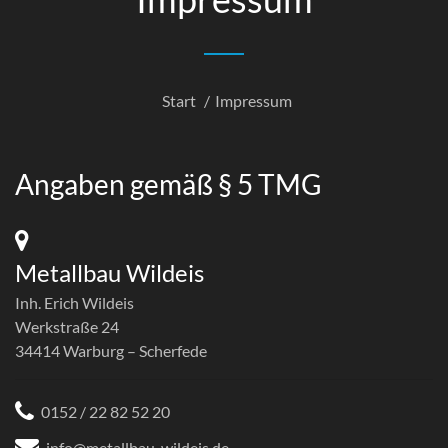
Start
Impressum
Angaben gemäß § 5 TMG
Metallbau Wildeis
Inh. Erich Wildeis
Werkstraße 24
34414 Warburg – Scherfede
0152 / 22 82 52 20
info@metallbau-wildeis.de