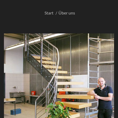
Start
Über uns